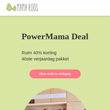
PowerMama Deal
Ruim 40% korting
40ste verjaardag pakket
Deze actie is verlopen