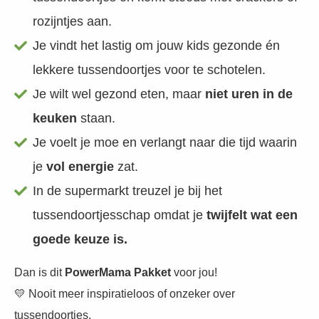
rozijntjes aan.
Je vindt het lastig om jouw kids gezonde én
lekkere tussendoortjes voor te schotelen.
Je wilt wel gezond eten, maar
niet uren in de
keuken
staan.
Je voelt je moe en verlangt naar die tijd waarin
je
vol energie
zat.
In de supermarkt treuzel je bij het
tussendoortjesschap omdat je
twijfelt wat een
goede keuze is.
Dan is dit
PowerMama Pakket
voor jou!
💛 Nooit meer inspiratieloos of onzeker over
tussendoortjes.