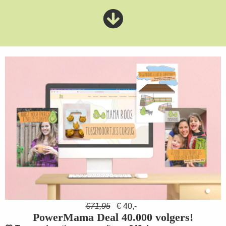
€71,95
€ 40,-
PowerMama Deal 40.000 volgers!