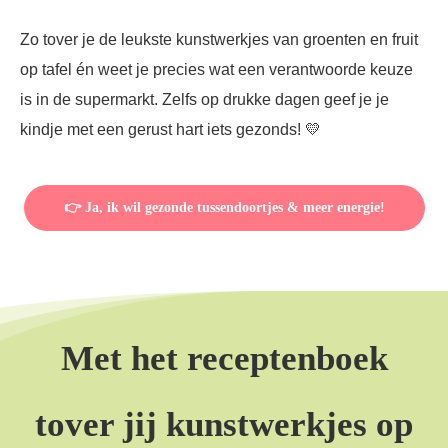
Zo tover je de leukste kunstwerkjes van groenten en fruit
op tafel én weet je precies wat een verantwoorde keuze
is in de supermarkt. Zelfs op drukke dagen geef je je
kindje met een gerust hart iets gezonds! 💛
👉 Ja, ik wil gezonde tussendoortjes & meer energie!
Met het receptenboek
tover jij kunstwerkjes op