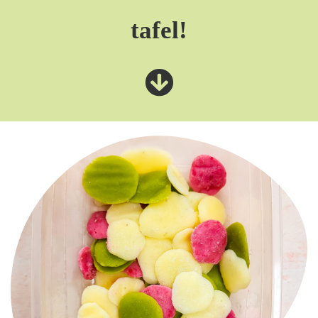
tafel!