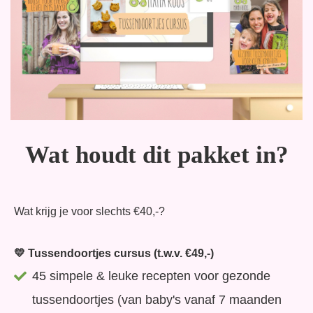
Wat houdt dit pakket in?
Wat krijg je voor slechts €40,-?
💛 Tussendoortjes cursus (t.w.v. €49,-)
45 simpele & leuke recepten voor gezonde
tussendoortjes (van baby's vanaf 7 maanden