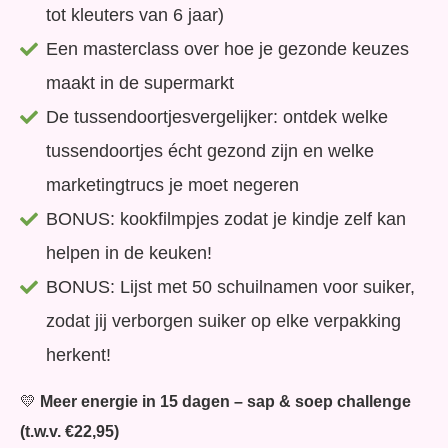
tot kleuters van 6 jaar)
Een masterclass over hoe je gezonde keuzes
maakt in de supermarkt
De tussendoortjesvergelijker: ontdek welke
tussendoortjes écht gezond zijn en welke
marketingtrucs je moet negeren
BONUS: kookfilmpjes zodat je kindje zelf kan
helpen in de keuken!
BONUS: Lijst met 50 schuilnamen voor suiker,
zodat jij verborgen suiker op elke verpakking
herkent!
💛
Meer energie in 15 dagen – sap & soep challenge
(t.w.v. €22,95)