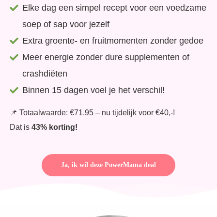
Elke dag een simpel recept voor een voedzame
soep of sap voor jezelf
Extra groente- en fruitmomenten zonder gedoe
Meer energie zonder dure supplementen of
crashdiëten
Binnen 15 dagen voel je het verschil!
📌 Totaalwaarde: €71,95 – nu tijdelijk voor €40,-!
Dat is
43% korting!
Ja, ik wil deze PowerMama deal