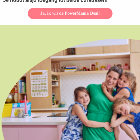
Je houdt altijd toegang tot beide cursussen!
Ja, ik wil de PowerMama Deal!