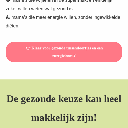
🥗 mama’s die twijfelen in de supermarkt en eindelijk
zeker willen weten wat gezond is.
💪 mama’s die meer energie willen, zonder ingewikkelde
diëten.
👉 Klaar voor gezonde tussendoortjes en een
energieboost?
De gezonde keuze kan heel
makkelijk zijn!