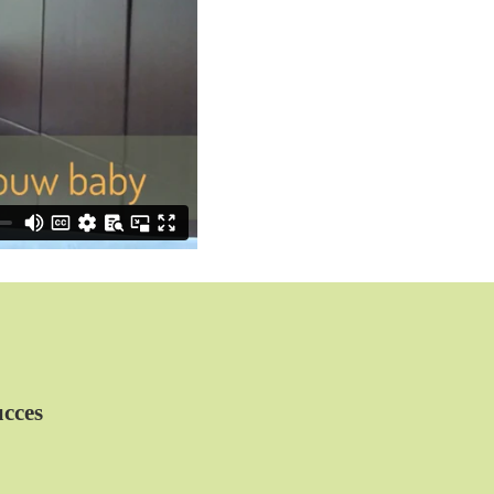
ucces