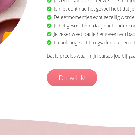
Je geniet van deze nieuwe fase met jo
Je niet continue het gevoel hebt dat j
De eetmomentjes echt gezellig word
Je het gevoel hebt dat je het onder co
Je zeker weet dat je het geven van b
En ook nog kunt terugvallen op een ui
Dat is precies waar mijn cursus jou bij ga
Dit wil ik!