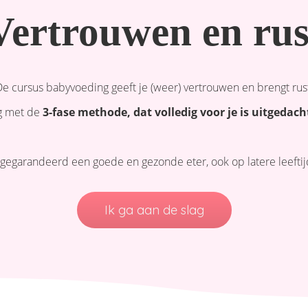
Vertrouwen en rus
e cursus babyvoeding geeft je (weer) vertrouwen en brengt rus
ag met de
3-fase methode
, dat volledig voor je is uitgedac
garandeerd een goede en gezonde eter, ook op latere leeftijd.
Ik ga aan de slag