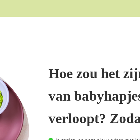
Hoe zou het zij
van babyhapjes
verloopt? Zod