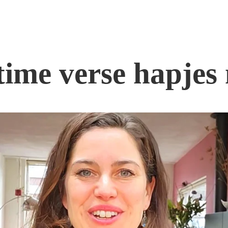
time verse hapje