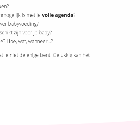
pen?
nmogelijk is met je
volle agenda
?
ver babyvoeding?
hikt zijn voor je baby?
se? Hoe, wat, wanneer…?
at je niet de enige bent. Gelukkig kan het