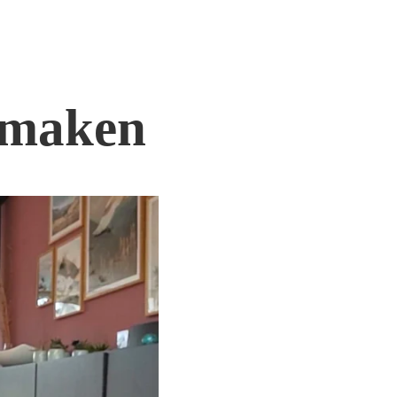
s maken