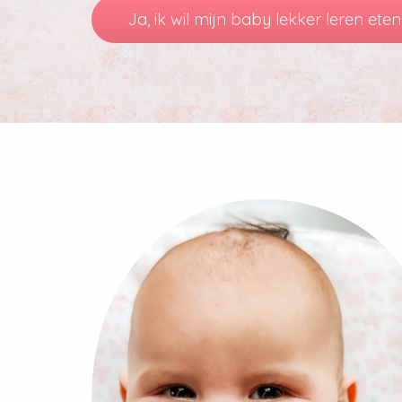
Ja, ik wil mijn baby lekker leren eten