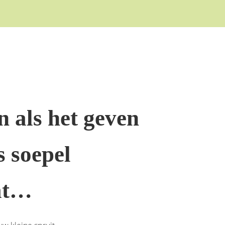
n als het geven
 soepel
at…