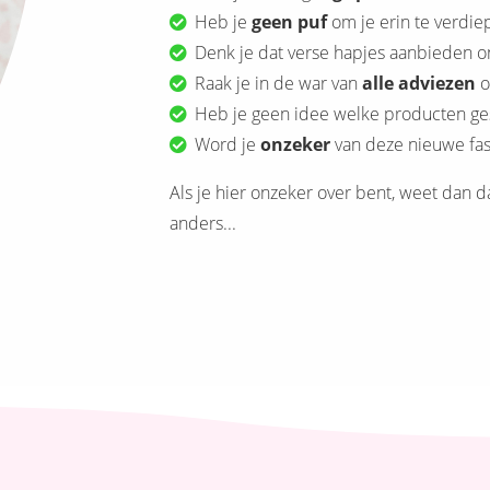
Heb je
geen puf
om je erin te verdie
Denk je dat verse hapjes aanbieden o
Raak je in de war van
alle adviezen
o
Heb je geen idee welke producten gesc
Word je
onzeker
van deze nieuwe fa
Als je hier onzeker over bent, weet dan d
anders...