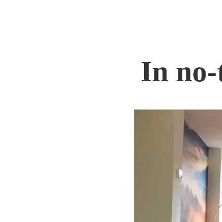
In no-