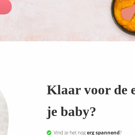
Klaar voor de 
je baby?
Vind je het nog
erg spannend
?