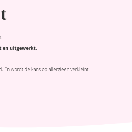
t
t.
ht en uitgewerkt.
 En wordt de kans op allergieën verkleint.