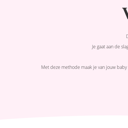
D
Je gaat aan de sl
Met deze methode maak je van jouw baby ge