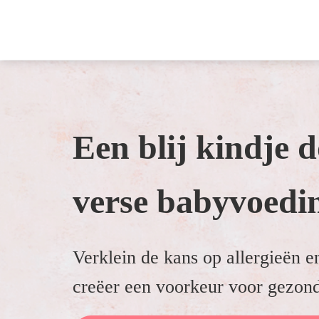
Een blij kindje 
verse babyvoedi
Verklein de kans op allergieën e
creëer een voorkeur voor gezon