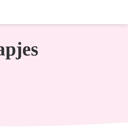
apjes