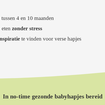
 tussen 4 en 10 maanden
n eten
zonder stress
inspiratie
te vinden voor verse hapjes
In no-time gezonde babyhapjes bereid