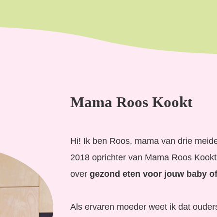
Mama Roos Kookt
Hi! Ik ben Roos, mama van drie meide
2018 oprichter van Mama Roos Kookt, e
over
gezond eten voor jouw baby of
Als ervaren moeder weet ik dat ouder