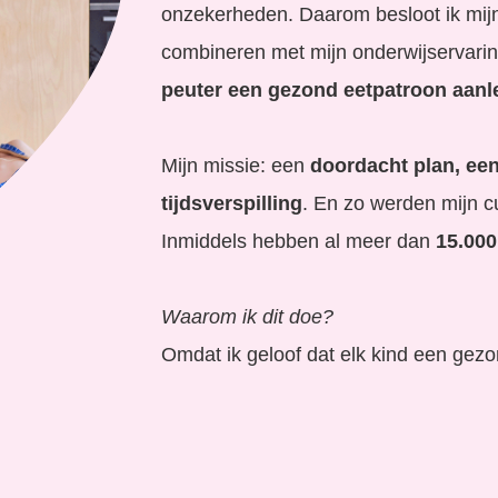
onzekerheden. Daarom besloot ik mijn
combineren met mijn onderwijservari
peuter een gezond eetpatroon aanl
Mijn missie: een
doordacht plan, ee
tijdsverspilling
. En zo werden mijn 
Inmiddels hebben al meer dan
15.
000
Waarom ik dit doe?
Omdat ik geloof dat elk kind een gezo