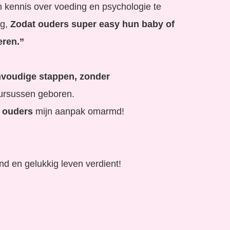
 kennis over voeding en psychologie te
ng,
Zodat ouders super easy hun baby of
eren.”
nvoudige stappen, zonder
cursussen geboren.
 ouders
mijn aanpak omarmd!
nd en gelukkig leven verdient!