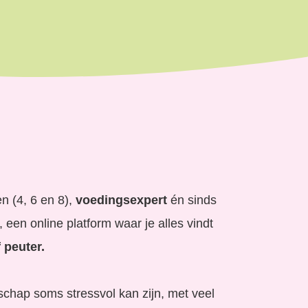
n (4, 6 en 8),
voedingsexpert
én sinds
en online platform waar je alles vindt
 peut
er.
schap soms stressvol kan zijn, met veel