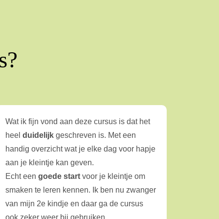
s?
Wat ik fijn vond aan deze cursus is dat het
heel
duidelijk
geschreven is. Met een
handig overzicht wat je elke dag voor hapje
aan je kleintje kan geven.
Echt een
goede start
voor je kleintje om
smaken te leren kennen. Ik ben nu zwanger
van mijn 2e kindje en daar ga de cursus
ook zeker weer bij gebruiken.