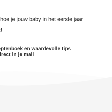
oe je jouw baby in het eerste jaar
!
eptenboek en waardevolle tips
irect in je mail