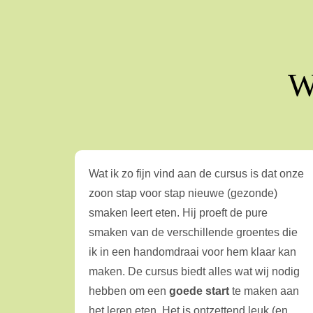
W
Wat ik zo fijn vind aan de cursus is dat onze
zoon stap voor stap nieuwe (gezonde)
smaken leert eten. Hij proeft de pure
smaken van de verschillende groentes die
ik in een handomdraai voor hem klaar kan
maken. De cursus biedt alles wat wij nodig
hebben om een
goede start
te maken aan
het leren eten. Het is ontzettend leuk (en