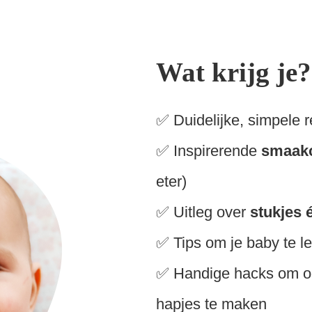
Wat krijg je?
✅ Duidelijke, simpele 
✅ Inspirerende
smaakc
eter)
✅ Uitleg over
stukjes 
✅ Tips om je baby te l
✅ Handige hacks om oo
hapjes te maken