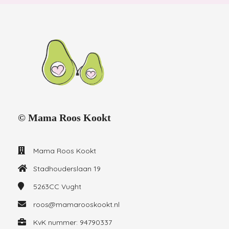
© Mama Roos Kookt
Mama Roos Kookt
Stadhouderslaan 19
5263CC
Vught
roos@mamarooskookt.nl
KvK nummer: 94790337