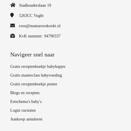
Stadhouderslaan 19
5263CC
Vught
roos@mamarooskookt.nl
KvK nummer: 94790337
Navigeer snel naar
Gratis receptenboekje babyhapjes
Gratis masterclass babyvoeding
Gratis receptenboekje peuter
Blogs en recepten
Eetschema's baby's
Login cursisten
Aankoop annuleren