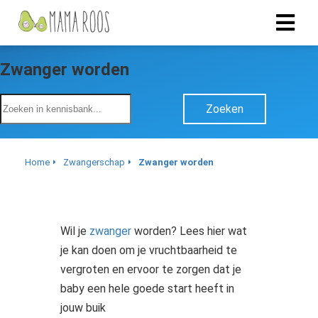
Zwanger worden
Zoeken
Home
Zwangerschap
Zwanger worden
Wil je
zwanger
worden? Lees hier wat
je kan doen om je vruchtbaarheid te
vergroten en ervoor te zorgen dat je
baby een hele goede start heeft in
jouw buik