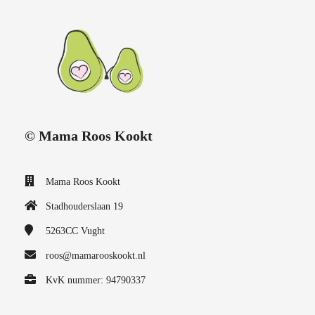
© Mama Roos Kookt
Mama Roos Kookt
Stadhouderslaan 19
5263CC
Vught
roos@mamarooskookt.nl
KvK nummer: 94790337