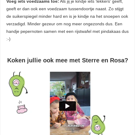
Voeg iets voedzaams toe:
Als jij je kindje iets 'lekkers' geeft,
geeft er dan ook een voedzaam tussendoortje naast. Zo stijgt
de suikerspiegel minder hard en is je kindje na het snoepen ook
verzadigd. Minder gezeur om nog meer ongezonds dus. Een
handje pepernoten samen met een rijstwafel met pindakaas dus
:-)
Koken jullie ook mee met Sterre en Rosa?