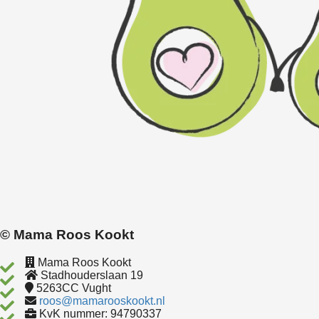
© Mama Roos Kookt
Mama Roos Kookt
Stadhouderslaan 19
5263CC
Vught
roos@mamarooskookt.nl
KvK nummer: 94790337