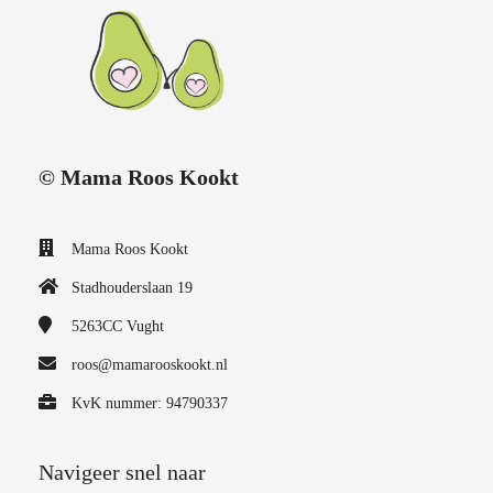
© Mama Roos Kookt
Mama Roos Kookt
Stadhouderslaan 19
5263CC
Vught
roos@mamarooskookt.nl
KvK nummer: 94790337
Navigeer snel naar