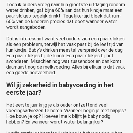
Toen ik ouders vroeg naar hun grootste uitdaging rondom
water drinken, gaf bijna 60% aan dat hun kindje maar een
paar slokjes tegelijk drinkt. Tegelijkertijd bleek dat ruim
60% van de kinderen precies dat doet wanneer water
wordt aangeboden.
Dat is interessant want veel ouders zien een paar slokjes
als een probleem, terwijl het vaak past bij de leeftijd van
hun kindje. Baby's drinken meestal verspreid over de dag.
Een paar slokjes bij de lunch. Een paar slokjes bij het
avondeten. Misschien nog wat tussendoor en dan komt
daarnaast nog de melkvoeding. Alles bij elkaar is dat vaak
een goede hoeveelheid.
Wil jij zekerheid in babyvoeding in het
eerste jaar?
Het eerste jaar krijg je als ouder ontzettend veel
voedingsadviezen te horen. Wanneer begin je met hapjes?
Hoe bouw je op? Hoeveel melk blijft je baby nodig
hebben? En wanneer wordt water belangrijker?