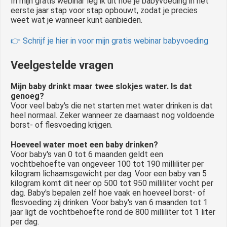
In mijn gratis webinar leg ik uit hoe je babyvoeding in het
eerste jaar stap voor stap opbouwt, zodat je precies
weet wat je wanneer kunt aanbieden.
👉 Schrijf je hier in voor mijn gratis webinar babyvoeding
Veelgestelde vragen
Mijn baby drinkt maar twee slokjes water. Is dat
genoeg?
Voor veel baby's die net starten met water drinken is dat
heel normaal. Zeker wanneer ze daarnaast nog voldoende
borst- of flesvoeding krijgen.
Hoeveel water moet een baby drinken?
Voor baby's van 0 tot 6 maanden geldt een
vochtbehoefte van ongeveer 100 tot 190 milliliter per
kilogram lichaamsgewicht per dag. Voor een baby van 5
kilogram komt dit neer op 500 tot 950 milliliter vocht per
dag. Baby's bepalen zelf hoe vaak en hoeveel borst- of
flesvoeding zij drinken. Voor baby's van 6 maanden tot 1
jaar ligt de vochtbehoefte rond de 800 milliliter tot 1 liter
per dag.