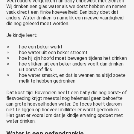
Veel ouders vergelijken hun baby onbewust met zichzelf.
Wij drinken een glas water als we dorst hebben en nemen
vaak direct een flinke hoeveelheid. Een baby doet dat
anders. Water drinken is namelijk een nieuwe vaardigheid
die nog geleerd moet worden.
Je kindje leert:
hoe een beker werkt
hoe water uit een beker stroomt
hoe hij zijn hoofd moet bewegen tijdens het drinken
hoe slikken uit een beker anders voelt dan drinken
uit borst of fles
hoe water smaakt, en dat is wennen na altijd zoete
melk te hebben gedronken
Dat kost tijd. Bovendien heeft een baby die nog borst- of
flesvoeding krijgt meestal nog helemaal geen behoefte
aan grote hoeveelheden water. De focus hoeft daarom
niet te liggen op hoeveel milliliter er wordt gedronken.
Het gaat er vooral om dat je kindje ervaring opdoet met
water drinken.
Water is een oefendrankje