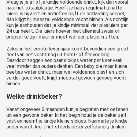
Vraag je je af of je kindje voldoende drinkt, kijk dan vooral
naar het totaalplaatje. Heeft je baby regelmatig natte
luiers, is hij alert en actief en blijft de ontlasting soepel,
dan krijgt hij meestal voldoende vocht binnen. Als richtlijn
kun je aanhouden dat je kindje minimaal vier plasluiers per
24 uur heeft. Die luiers hoeven niet allemaal zwaar of
propvol te zijn, maar er moet wel een plasje in zitten.
Zeker in het eerste levensjaar komt bovendien een groot
deel van het vocht nog uit borst- of flesvoeding.
Daardoor zeggen een paar slokjes water per keer vaak
veel minder dan ouders denken. Een baby die maar kleine
beetjes water drinkt, maar wel voldoende plast en zich
verder goed voelt, krijgt meestal gewoon genoeg vocht
binnen.
Welke drinkbeker?
Vanaf ongeveer 6 maanden kun je beginnen met oefenen
uit een gewone beker. In het begin houd je de beker zelf
vast en neemt je kindje kleine slokjes. Naarmate je kindje
ouder wordt, leert het steeds beter zelfstandig drinken.