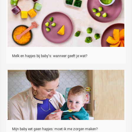
Melk en hapjes bij baby's: wanneer geeft je wat?
Mijn baby eet geen hapjes: moet ik me zorgen maken?