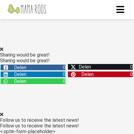
Sharing would be great!
Sharing would be great!
Delen
0
Delen
0
Delen
0
Delen
0
Delen
0
Follow us to receive the latest news!
Follow us to receive the latest news!
<:optin-form-placeholder>