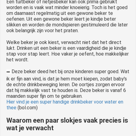
Een tuitbeker of rietjesbeker kan ook prima gebruikt
worden en is vaak wat minder knoeierig. Toch is het goed
om daarnaast regelmatig uit een gewone beker te
oefenen. Uit een gewone beker leert je kindje beter
slikken en worden de mondspieren gestimuleerd die later
ook belangrijk zijn voor het praten.
Welke beker je ook kiest, verwacht niet dat het direct
lukt. Drinken uit een beker is een vaardigheid die je kindje
stap voor stap leert. Hoe vaker je oefent, hoe makkelijker
het wordt.
Deze beker deed het bij onze kinderen super goed. Wat
➡️
ik er fijn aan vind, is dat je hem moet kiepen, zodat baby's
de echte drinkbeweging leren. De oortjes zorgen ervoor
dat hij makkelijk vast te houden is. Deze beker is vanaf 6
maanden super fijn om te gebruiken.
Hier vind je een super handige drinkbeker voor water en
thee
(bol.com)
Waarom een paar slokjes vaak precies is
wat je verwacht