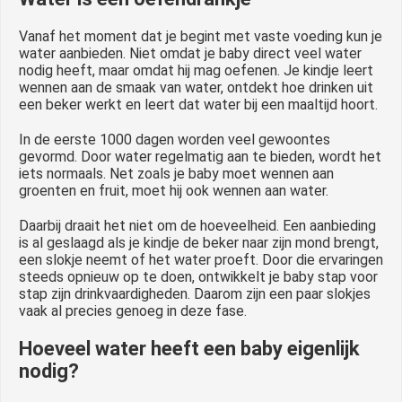
Vanaf het moment dat je begint met vaste voeding kun je
water aanbieden. Niet omdat je baby direct veel water
nodig heeft, maar omdat hij mag oefenen. Je kindje leert
wennen aan de smaak van water, ontdekt hoe drinken uit
een beker werkt en leert dat water bij een maaltijd hoort.
In de eerste 1000 dagen worden veel gewoontes
gevormd. Door water regelmatig aan te bieden, wordt het
iets normaals. Net zoals je baby moet wennen aan
groenten en fruit, moet hij ook wennen aan water.
Daarbij draait het niet om de hoeveelheid. Een aanbieding
is al geslaagd als je kindje de beker naar zijn mond brengt,
een slokje neemt of het water proeft. Door die ervaringen
steeds opnieuw op te doen, ontwikkelt je baby stap voor
stap zijn drinkvaardigheden. Daarom zijn een paar slokjes
vaak al precies genoeg in deze fase.
Hoeveel water heeft een baby eigenlijk
nodig?