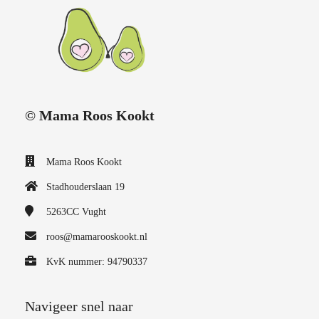
© Mama Roos Kookt
Mama Roos Kookt
Stadhouderslaan 19
5263CC
Vught
roos@mamarooskookt.nl
KvK nummer: 94790337
Navigeer snel naar