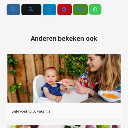
Anderen bekeken ook
Babyvoeding op vakantie