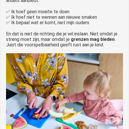
anders aanbiedt:
✅ Ik hoef geen moeite te doen
✅ Ik hoef niet te wennen aan nieuwe smaken
✅ Ik bepaal wat er komt, niet mijn ouders
En dat is niet de richting die je wil inslaan. Niet omdat je
streng moet zijn, maar omdat je
grenzen mag bieden
.
Juist die voorspelbaarheid geeft rust aan je kind.