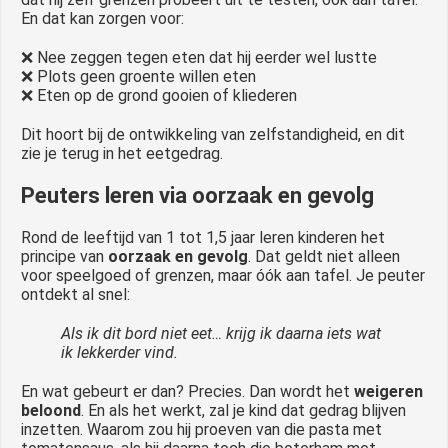
En dat kan zorgen voor:
❌ Nee zeggen tegen eten dat hij eerder wel lustte
❌ Plots geen groente willen eten
❌ Eten op de grond gooien of kliederen
Dit hoort bij de ontwikkeling van zelfstandigheid, en dit
zie je terug in het eetgedrag.
Peuters leren via oorzaak en gevolg
Rond de leeftijd van 1 tot 1,5 jaar leren kinderen het
principe van
oorzaak en gevolg
. Dat geldt niet alleen
voor speelgoed of grenzen, maar óók aan tafel. Je peuter
ontdekt al snel:
Als ik dit bord niet eet… krijg ik daarna iets wat
ik lekkerder vind.
En wat gebeurt er dan? Precies. Dan wordt het
weigeren
beloond
. En als het werkt, zal je kind dat gedrag blijven
inzetten. Waarom zou hij proeven van die pasta met