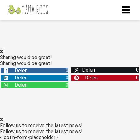
Sharing would be great!
Sharing would be great!
Delen
0
Delen
0
Delen
0
Delen
0
Delen
0
Follow us to receive the latest news!
Follow us to receive the latest news!
<:optin-form-placeholder>