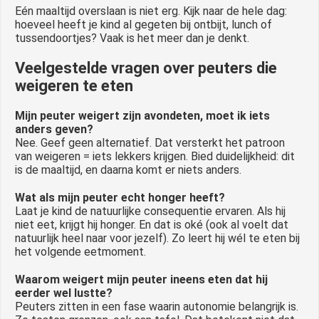
Eén maaltijd overslaan is niet erg. Kijk naar de hele dag:
hoeveel heeft je kind al gegeten bij ontbijt, lunch of
tussendoortjes? Vaak is het meer dan je denkt.
Veelgestelde vragen over peuters die
weigeren te eten
Mijn peuter weigert zijn avondeten, moet ik iets
anders geven?
Nee. Geef geen alternatief. Dat versterkt het patroon
van weigeren = iets lekkers krijgen. Bied duidelijkheid: dit
is de maaltijd, en daarna komt er niets anders.
Wat als mijn peuter echt honger heeft?
Laat je kind de natuurlijke consequentie ervaren. Als hij
niet eet, krijgt hij honger. En dat is oké (ook al voelt dat
natuurlijk heel naar voor jezelf). Zo leert hij wél te eten bij
het volgende eetmoment.
Waarom weigert mijn peuter ineens eten dat hij
eerder wel lustte?
Peuters zitten in een fase waarin autonomie belangrijk is.