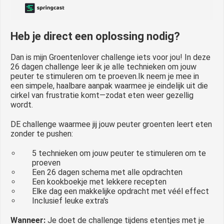
Heb je direct een oplossing nodig?
Dan is mijn Groentenlover challenge iets voor jou! In deze
26 dagen challenge leer ik je alle technieken om jouw
peuter te stimuleren om te proeven.
Ik neem je mee in
een simpele, haalbare aanpak waarmee je eindelijk uit die
cirkel van frustratie komt—zodat eten weer gezellig
wordt.
DE challenge waarmee jij jouw peuter groenten leert eten
zonder te pushen:
5 technieken om jouw peuter te stimuleren om te
proeven
Een 26 dagen schema met alle opdrachten
Een kookboekje met lekkere recepten
Elke dag een makkelijke opdracht met véél effect
Inclusief leuke extra's
Wanneer:
Je doet de challenge tijdens etentjes met je