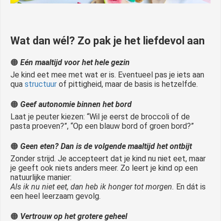
Wat dan wél? Zo pak je het liefdevol aan
🟠
Eén maaltijd voor het hele gezin
Je kind eet mee met wat er is. Eventueel pas je iets aan
qua
structuur
of pittigheid, maar de basis is hetzelfde.
🟠
Geef autonomie binnen het bord
Laat je peuter kiezen: “Wil je eerst de broccoli of de
pasta proeven?”, “Op een blauw bord of groen bord?”
🟠
Geen eten? Dan is de volgende maaltijd het ontbijt
Zonder strijd. Je accepteert dat je kind nu niet eet, maar
je geeft ook niets anders meer. Zo leert je kind op een
natuurlijke manier:
Als ik nu niet eet, dan heb ik honger tot morgen.
En dát is
een heel leerzaam gevolg.
🟠
Vertrouw op het grotere geheel