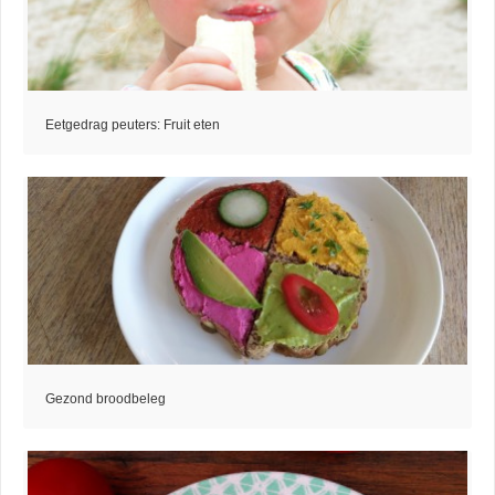
Eetgedrag peuters: Fruit eten
Gezond broodbeleg