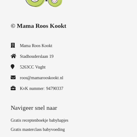
© Mama Roos Kookt
Mama Roos Kookt
Stadhouderslaan 19
5263CC
Vught
roos@mamarooskookt.nl
KvK nummer: 94790337
Navigeer snel naar
Gratis receptenboekje babyhapjes
Gratis masterclass babyvoeding