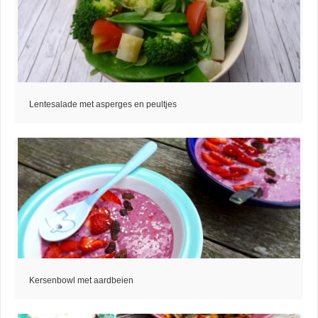
Lentesalade met asperges en peultjes
Kersenbowl met aardbeien