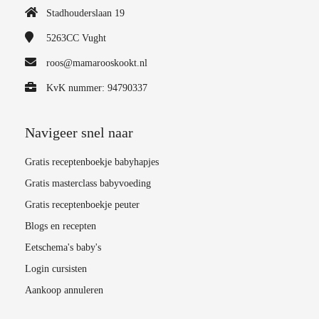
Stadhouderslaan 19
5263CC
Vught
roos@mamarooskookt.nl
KvK nummer: 94790337
Navigeer snel naar
Gratis receptenboekje babyhapjes
Gratis masterclass babyvoeding
Gratis receptenboekje peuter
Blogs en recepten
Eetschema's baby's
Login cursisten
Aankoop annuleren