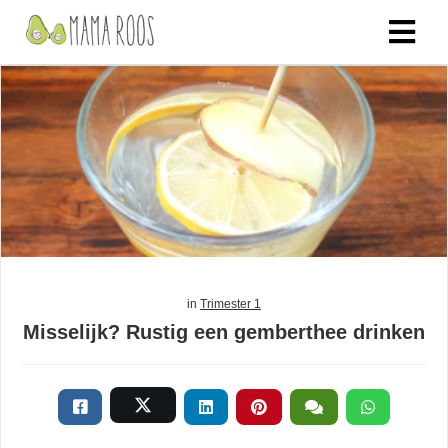
in
Trimester 1
Misselijk? Rustig een gemberthee drinken