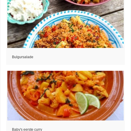
Bulgursalade
Baby's eerste curry