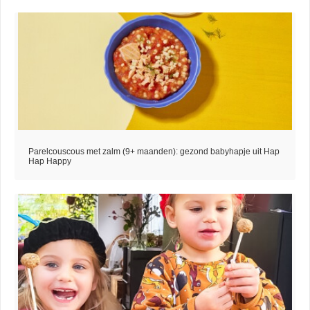
Parelcouscous met zalm (9+ maanden): gezond babyhapje uit Hap
Hap Happy