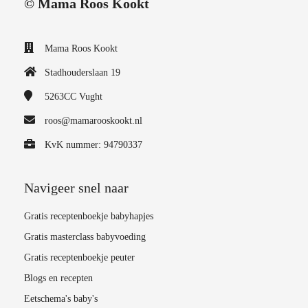
© Mama Roos Kookt
Mama Roos Kookt
Stadhouderslaan 19
5263CC
Vught
roos@mamarooskookt.nl
KvK nummer: 94790337
Navigeer snel naar
Gratis receptenboekje babyhapjes
Gratis masterclass babyvoeding
Gratis receptenboekje peuter
Blogs en recepten
Eetschema's baby's