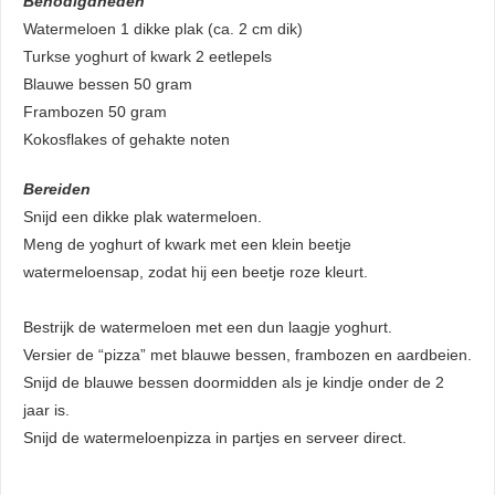
Benodigdheden
Watermeloen 1 dikke plak (ca. 2 cm dik)
Turkse yoghurt of kwark 2 eetlepels
Blauwe bessen 50 gram
Frambozen 50 gram
Kokosflakes of gehakte noten
Bereiden
Snijd een dikke plak watermeloen.
Meng de yoghurt of kwark met een klein beetje
watermeloensap, zodat hij een beetje roze kleurt.
Bestrijk de watermeloen met een dun laagje yoghurt.
Versier de “pizza” met blauwe bessen, frambozen en aardbeien.
Snijd de blauwe bessen doormidden als je kindje onder de 2
jaar is.
Snijd de watermeloenpizza in partjes en serveer direct.