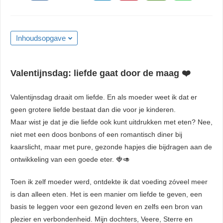
Inhoudsopgave
Valentijnsdag: liefde gaat door de maag ❤️
Valentijnsdag draait om liefde. En als moeder weet ik dat er
geen grotere liefde bestaat dan die voor je kinderen.
Maar wist je dat je die liefde ook kunt uitdrukken met eten? Nee,
niet met een doos bonbons of een romantisch diner bij
kaarslicht, maar met pure, gezonde hapjes die bijdragen aan de
ontwikkeling van een goede eter. 🍓🥑
Toen ik zelf moeder werd, ontdekte ik dat voeding zóveel meer
is dan alleen eten. Het is een manier om liefde te geven, een
basis te leggen voor een gezond leven en zelfs een bron van
plezier en verbondenheid. Mijn dochters, Veere, Sterre en