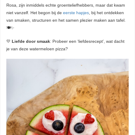
Rosa, zijn inmiddels echte groenteliefhebbers, maar dat kwam
niet vanzelf. Het begon bij de
eerste hapjes
, bij het ontdekken
van smaken, structuren en het samen plezier maken aan tafel.
🍽️✨
💛
Liefde door smaak
: Probeer een ‘liefdesrecept’, wat dacht
je van deze watermeloen pizza?