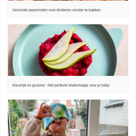
Gezonde pepernoten voor kinderen zonder te bakken
Kleurrijk en gezond - Het perfecte bietenhapje voor je baby