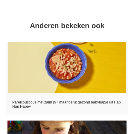
Anderen bekeken ook
Parelcouscous met zalm (9+ maanden): gezond babyhapje uit Hap
Hap Happy