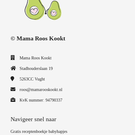
© Mama Roos Kookt
Mama Roos Kookt
Stadhouderslaan 19
5263CC
Vught
roos@mamarooskookt.nl
KvK nummer: 94790337
Navigeer snel naar
Gratis receptenboekje babyhapjes