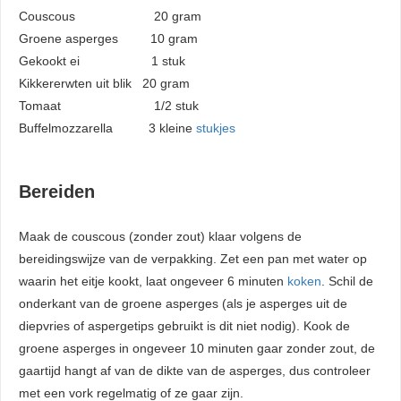
Couscous 20 gram
Groene asperges 10 gram
Gekookt ei 1 stuk
Kikkererwten uit blik 20 gram
Tomaat 1/2 stuk
Buffelmozzarella 3 kleine
stukjes
Bereiden
Maak de couscous (zonder zout) klaar volgens de
bereidingswijze van de verpakking. Zet een pan met water op
waarin het eitje kookt, laat ongeveer 6 minuten
koken
. Schil de
onderkant van de groene asperges (als je asperges uit de
diepvries of aspergetips gebruikt is dit niet nodig). Kook de
groene asperges in ongeveer 10 minuten gaar zonder zout, de
gaartijd hangt af van de dikte van de asperges, dus controleer
met een vork regelmatig of ze gaar zijn.