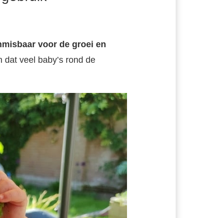
onmisbaar voor de groei en
n dat veel baby’s rond de