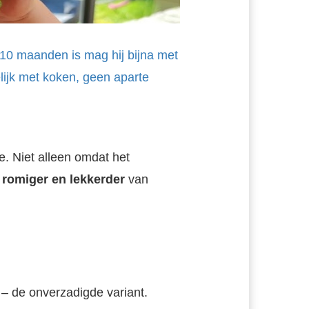
y 10 maanden is mag hij bijna met
ijk met koken, geen aparte
e. Niet alleen omdat het
 romiger en lekkerder
van
– de onverzadigde variant.