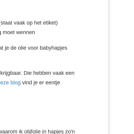
staat vaak op het etiket)
og moet wennen
t je de olie voor babyhapjes
erkrijgbaar. Die hebben vaak een
eze blog
vind je er eentje
aarom ik olijfolie in hapjes zo'n