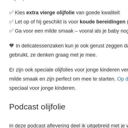
✅ Kies
extra vierge olijfolie
van goede kwaliteit
✅ Let op of hij geschikt is voor
koude bereidingen
(
✅ Ga voor een milde smaak – vooral als je baby n
🧡 In delicatessenzaken kun je ook gerust zeggen da
gebruikt, ze denken graag met je mee.
Er zijn ook speciale olijfolies voor jonge kinderen v
milde smaak en zijn perfect om mee te starten.
Op d
speciaal voor jonge kinderen.
Podcast olijfolie
In deze podcast aflevering deel ik uitgebreid met je w