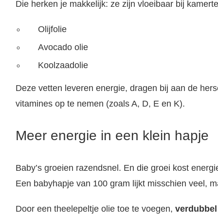
Die herken je makkelijk: ze zijn vloeibaar bij kamer
Olijfolie
Avocado olie
Koolzaadolie
Deze vetten leveren energie, dragen bij aan de her
vitamines op te nemen (zoals A, D, E en K).
Meer energie in een klein hapje
Baby’s groeien razendsnel. En die groei kost energi
Een babyhapje van 100 gram lijkt misschien veel, m
Door een theelepeltje olie toe te voegen,
verdubbel