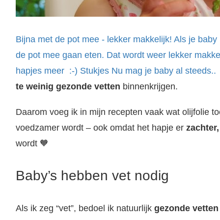
Bijna met de pot mee - lekker makkelijk! Als je bab
de pot mee gaan eten. Dat wordt weer lekker makkel
hapjes meer :-) Stukjes Nu mag je baby al steeds..
te weinig gezonde vetten
binnenkrijgen.
Daarom voeg ik in mijn recepten vaak wat olijfolie to
voedzamer wordt – ook omdat het hapje er
zachter,
wordt 🧡
Baby’s hebben vet nodig
Als ik zeg “vet”, bedoel ik natuurlijk
gezonde vetten