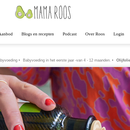
Aanbod
Blogs en recepten
Podcast
Over Roos
Login
byvoeding
Babyvoeding in het eerste jaar -van 4 - 12 maanden.
Olijfol