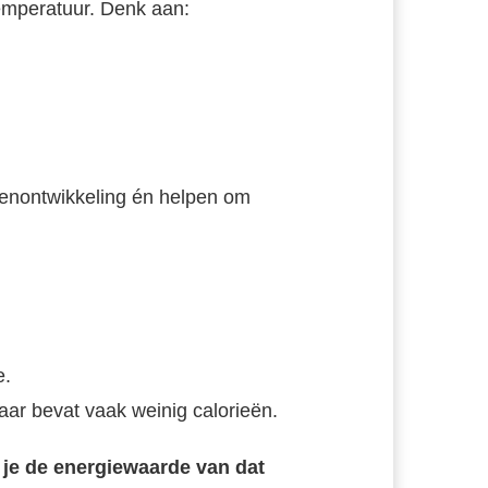
temperatuur. Denk aan:
senontwikkeling én helpen om
e.
aar bevat vaak weinig calorieën.
 je de energiewaarde van dat