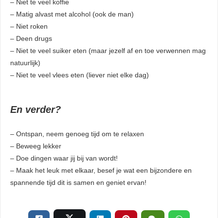
– Niet te veel koffie
– Matig alvast met alcohol (ook de man)
– Niet roken
– Deen drugs
– Niet te veel suiker eten (maar jezelf af en toe verwennen mag
natuurlijk)
– Niet te veel vlees eten (liever niet elke dag)
En verder?
– Ontspan, neem genoeg tijd om te relaxen
– Beweeg lekker
– Doe dingen waar jij bij van wordt!
– Maak het leuk met elkaar, besef je wat een bijzondere en
spannende tijd dit is samen en geniet ervan!