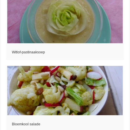
Witlof-pastinaaksoep
Bloemkool salade