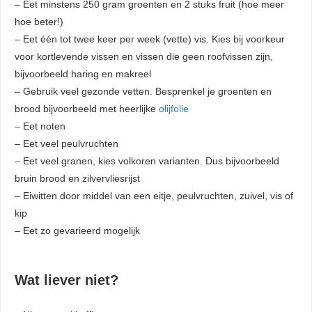
– Eet minstens 250 gram groenten en 2 stuks fruit (hoe meer
hoe beter!)
– Eet één tot twee keer per week (vette) vis. Kies bij voorkeur
voor kortlevende vissen en vissen die geen roofvissen zijn,
bijvoorbeeld haring en makreel
– Gebruik veel gezonde vetten. Besprenkel je groenten en
brood bijvoorbeeld met heerlijke
olijfolie
– Eet noten
– Eet veel peulvruchten
– Eet veel granen, kies volkoren varianten. Dus bijvoorbeeld
bruin brood en zilvervliesrijst
– Eiwitten door middel van een eitje, peulvruchten, zuivel, vis of
kip
– Eet zo gevarieerd mogelijk
Wat liever niet?