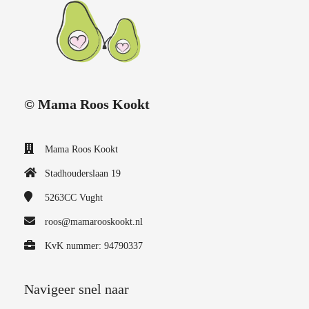
© Mama Roos Kookt
Mama Roos Kookt
Stadhouderslaan 19
5263CC
Vught
roos@mamarooskookt.nl
KvK nummer: 94790337
Navigeer snel naar