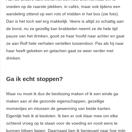
voeden op de raarste plekken, in cafés, maar ook tijdens een
wandeling zittend op een rots of midden in het bos (zie foto).
Dan is het toch wel erg makkelijk. Veere is altijd zo schattig aan
de borst, nu ze gezellig kan brabbelen neemt ze de hele tijd
pauze van het drinken, gooit ze haar hoofd naar achter en gaat
ze aan Rolf hele verhalen vertellen tussendoor. Pas als hij naar
haar heeft gekeken en gelachen gaat ze weer verder met
drinken.
Ga ik echt stoppen?
Maar nu moet ik dus de beslissing maken of ik een einde ga
maken aan al die gezonde eigenschappen, gezellige
momentjes en intussen de gewenning van beide kanten.
Eigenlijk heb ik al besloten. Ik ben er ook klaar mee om elke
ochtend vroeg op te staan voor de voeding en nooit eens te
kunnen blijven liggen. Daarnaast ben ik benieuwd naar hoe mijn