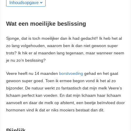
Inhoudsopgave
Wat een moeilijke beslissing
Sjonge, dat is toch moeilijker dan ik had gedacht!! Ik heb het al
zo lang volgehouden, waarom ben ik dan niet gewoon super
trots? Ik hik er al maanden lang tegenaan, maar wanneer neem
je nu zo’n beslissing?
Veere heeft nu 14 maanden
borstvoeding
gehad en het gaat
gewoon super goed. Toen ik ermee begon vond ik het al zo
bijzonder. De natuur werkt zo fantastisch dat mijn melk Veere’s
lichaam perfect kan voeden. En dat mijn lichaam haar lichaam
aanvoelt en daar de melk op afstemt, een beetje beïnvloed door
hormonen vind ik dat er niks mooiers bestaat dan dit.
Pijnlijk