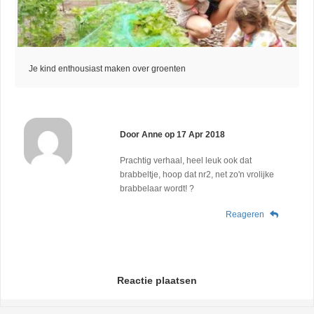
Je kind enthousiast maken over groenten
Door
Anne
op
17 Apr 2018
Prachtig verhaal, heel leuk ook dat
brabbeltje, hoop dat nr2, net zo'n vrolijke
brabbelaar wordt! ?
Reageren
Reactie plaatsen