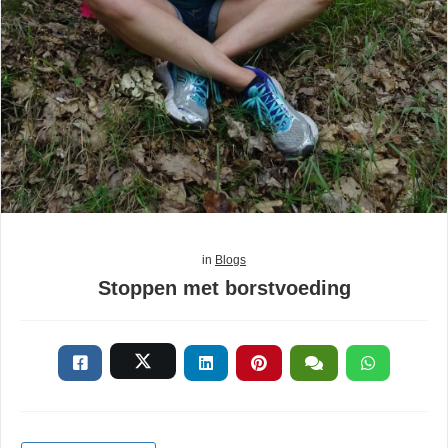
in
Blogs
Stoppen met borstvoeding