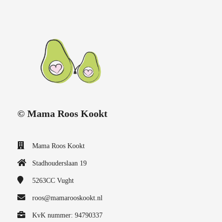
© Mama Roos Kookt
Mama Roos Kookt
Stadhouderslaan 19
5263CC
Vught
roos@mamarooskookt.nl
KvK nummer: 94790337