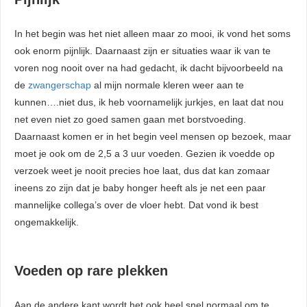
In het begin was het niet alleen maar zo mooi, ik vond het soms
ook enorm pijnlijk. Daarnaast zijn er situaties waar ik van te
voren nog nooit over na had gedacht, ik dacht bijvoorbeeld na
de
zwangerschap
al mijn normale kleren weer aan te
kunnen….niet dus, ik heb voornamelijk jurkjes, en laat dat nou
net even niet zo goed samen gaan met borstvoeding.
Daarnaast komen er in het begin veel mensen op bezoek, maar
moet je ook om de 2,5 a 3 uur voeden. Gezien ik voedde op
verzoek weet je nooit precies hoe laat, dus dat kan zomaar
ineens zo zijn dat je baby honger heeft als je net een paar
mannelijke collega’s over de vloer hebt. Dat vond ik best
ongemakkelijk.
Voeden op rare plekken
Aan de andere kant wordt het ook heel snel normaal om te