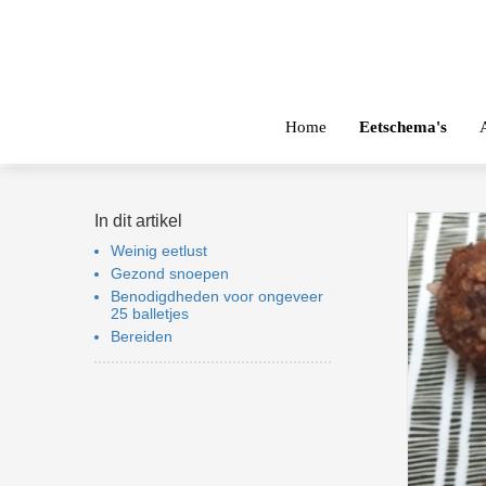
Home
Eetschema's
In dit artikel
Weinig eetlust
Gezond snoepen
Benodigdheden voor ongeveer
25 balletjes
Bereiden