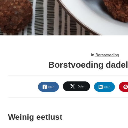
in
Borstvoeding
Borstvoeding dadel
Delen
Delen
Delen
Weinig eetlust