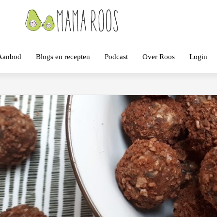
Aanbod
Blogs en recepten
Podcast
Over Roos
Login