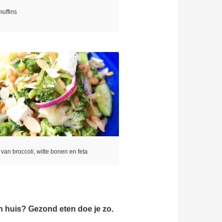
muffins
van broccoli, witte bonen en feta
n huis? Gezond eten doe je zo.