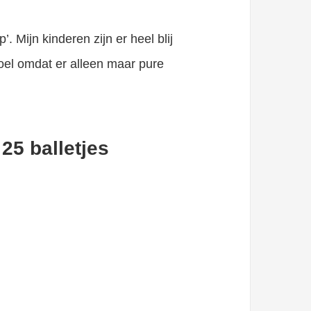
’. Mijn kinderen zijn er heel blij
voel omdat er alleen maar pure
5 balletjes