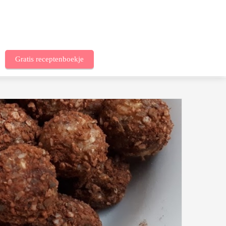
Gratis receptenboekje