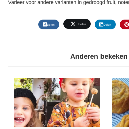
Varieer voor andere varianten in gedroogd fruit, not
Delen
Delen
Delen
Anderen bekeken