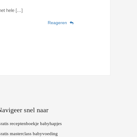
et hele […]
Reageren
Navigeer snel naar
ratis receptenboekje babyhapjes
ratis masterclass babyvoeding