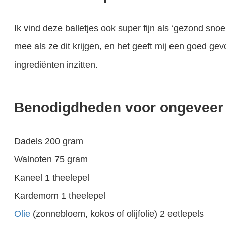
Ik vind deze balletjes ook super fijn als ‘gezond snoep
mee als ze dit krijgen, en het geeft mij een goed ge
ingrediënten inzitten.
Benodigdheden voor ongeveer 2
Dadels 200 gram
Walnoten 75 gram
Kaneel 1 theelepel
Kardemom 1 theelepel
Olie
(zonnebloem, kokos of olijfolie) 2 eetlepels