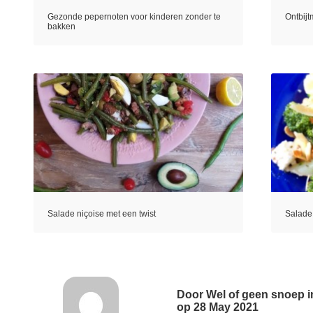
Gezonde pepernoten voor kinderen zonder te
Ontbijt
bakken
Salade niçoise met een twist
Salade 
Door
Wel of geen snoep i
op
28 May 2021