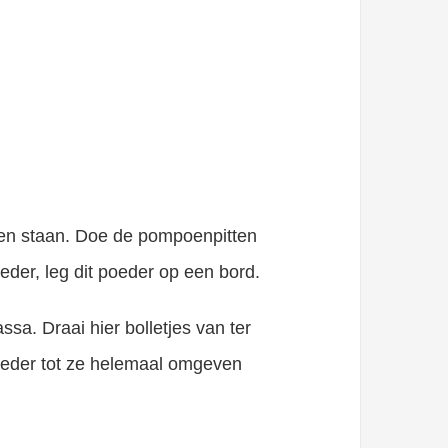
ten staan. Doe de pompoenpitten
eder, leg dit poeder op een bord.
sa. Draai hier bolletjes van ter
poeder tot ze helemaal omgeven