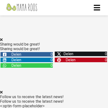
Sharing would be great!
Sharing would be great!
Delen
0
Delen
0
Delen
0
Delen
0
Delen
0
Follow us to receive the latest news!
Follow us to receive the latest news!
<:optin-form-placeholder>