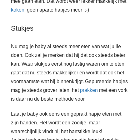
mee gaan eten. Dat wordt weer lekker makkelijk met
koken
, geen aparte hapjes meer :-)
Stukjes
Nu mag je baby al steeds meer eten van wat jullie
doen. Ook zal je merken dat hij dat ook steeds beter
kan. Waar stukjes eerst nog lastig waren om te eten,
gaat dat nu steeds makkelijker en wordt dat ook het
voornaamste wat hij binnenkrijgt. Gepureerde hapjes
mag je steeds grover laten, het
prakken
met een vork
is daar nu de beste methode voor.
Laat je baby ook eens een geprakt hapje eten met
zijn handen. Het wordt een zooitje, maar
waarschijnlijk vindt hij het hartstikke leuk!