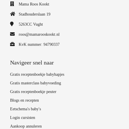
Mama Roos Kookt
Stadhouderslaan 19
5263CC
Vught
roos@mamarooskookt.nl
KvK nummer: 94790337
Navigeer snel naar
Gratis receptenboekje babyhapjes
Gratis masterclass babyvoeding
Gratis receptenboekje peuter
Blogs en recepten
Eetschema's baby's
Login cursisten
Aankoop annuleren