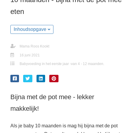
eten
Inhoudsopgave
Mama Roos Kookt
16 juni 2021
Babyvoeding in het eerste jaar -van 4 - 12 maanden.
Bijna met de pot mee - lekker
makkelijk!
Als je baby 10 maanden is mag hij bijna met de pot