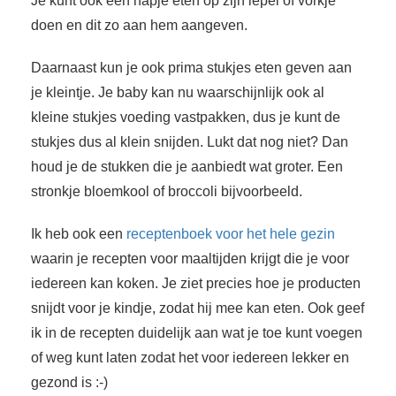
Je kunt ook een hapje eten op zijn lepel of vorkje
doen en dit zo aan hem aangeven.
Daarnaast kun je ook prima stukjes eten geven aan
je kleintje. Je baby kan nu waarschijnlijk ook al
kleine stukjes voeding vastpakken, dus je kunt de
stukjes dus al klein snijden. Lukt dat nog niet? Dan
houd je de stukken die je aanbiedt wat groter. Een
stronkje bloemkool of broccoli bijvoorbeeld.
Ik heb ook een
receptenboek voor het hele gezin
waarin je recepten voor maaltijden krijgt die je voor
iedereen kan koken. Je ziet precies hoe je producten
snijdt voor je kindje, zodat hij mee kan eten. Ook geef
ik in de recepten duidelijk aan wat je toe kunt voegen
of weg kunt laten zodat het voor iedereen lekker en
gezond is :-)