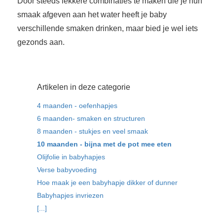
Door steeds lekkere combinaties te maken die je hun
smaak afgeven aan het water heeft je baby
verschillende smaken drinken, maar bied je wel iets
gezonds aan.
Artikelen in deze categorie
4 maanden - oefenhapjes
6 maanden- smaken en structuren
8 maanden - stukjes en veel smaak
10 maanden - bijna met de pot mee eten
Olijfolie in babyhapjes
Verse babyvoeding
Hoe maak je een babyhapje dikker of dunner
Babyhapjes invriezen
[...]