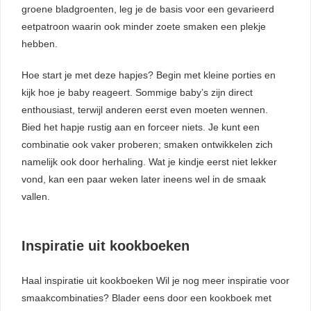
groene bladgroenten, leg je de basis voor een gevarieerd
eetpatroon waarin ook minder zoete smaken een plekje
hebben.
Hoe start je met deze hapjes? Begin met kleine porties en
kijk hoe je baby reageert. Sommige baby’s zijn direct
enthousiast, terwijl anderen eerst even moeten wennen.
Bied het hapje rustig aan en forceer niets. Je kunt een
combinatie ook vaker proberen; smaken ontwikkelen zich
namelijk ook door herhaling. Wat je kindje eerst niet lekker
vond, kan een paar weken later ineens wel in de smaak
vallen.
Inspiratie uit kookboeken
Haal inspiratie uit kookboeken Wil je nog meer inspiratie voor
smaakcombinaties? Blader eens door een kookboek met