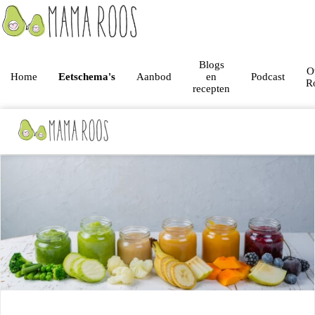
Blogs
O
Home
Eetschema's
Aanbod
en
Podcast
R
recepten