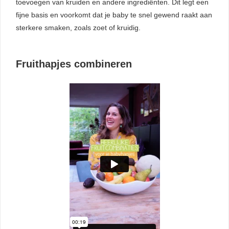
toevoegen van kruiden en andere ingrediënten. Dit legt een
fijne basis en voorkomt dat je baby te snel gewend raakt aan
sterkere smaken, zoals zoet of kruidig.
Fruithapjes combineren