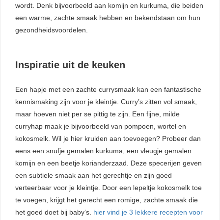
wordt. Denk bijvoorbeeld aan komijn en kurkuma, die beiden
een warme, zachte smaak hebben en bekendstaan om hun
gezondheidsvoordelen.
Inspiratie uit de keuken
Een hapje met een zachte currysmaak kan een fantastische
kennismaking zijn voor je kleintje. Curry’s zitten vol smaak,
maar hoeven niet per se pittig te zijn. Een fijne, milde
curryhap maak je bijvoorbeeld van pompoen, wortel en
kokosmelk. Wil je hier kruiden aan toevoegen? Probeer dan
eens een snufje gemalen kurkuma, een vleugje gemalen
komijn en een beetje korianderzaad. Deze specerijen geven
een subtiele smaak aan het gerechtje en zijn goed
verteerbaar voor je kleintje. Door een lepeltje kokosmelk toe
te voegen, krijgt het gerecht een romige, zachte smaak die
het goed doet bij baby’s.
hier vind je 3 lekkere recepten voor