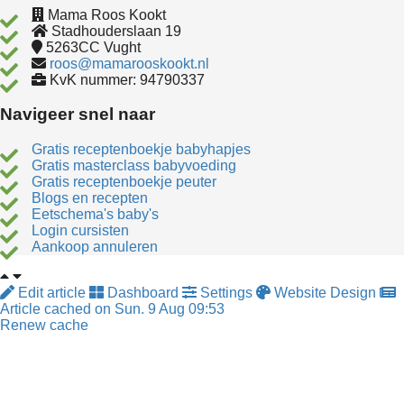
Mama Roos Kookt
Stadhouderslaan 19
5263CC
Vught
roos@mamarooskookt.nl
KvK nummer: 94790337
Navigeer snel naar
Gratis receptenboekje babyhapjes
Gratis masterclass babyvoeding
Gratis receptenboekje peuter
Blogs en recepten
Eetschema's baby's
Login cursisten
Aankoop annuleren
Edit article
Dashboard
Settings
Website Design
Article cached on Sun. 9 Aug 09:53
Renew cache