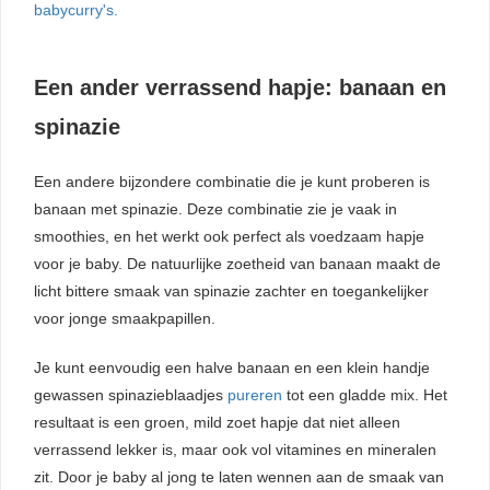
babycurry's.
Een ander verrassend hapje: banaan en
spinazie
Een andere bijzondere combinatie die je kunt proberen is
banaan met spinazie. Deze combinatie zie je vaak in
smoothies, en het werkt ook perfect als voedzaam hapje
voor je baby. De natuurlijke zoetheid van banaan maakt de
licht bittere smaak van spinazie zachter en toegankelijker
voor jonge smaakpapillen.
Je kunt eenvoudig een halve banaan en een klein handje
gewassen spinazieblaadjes
pureren
tot een gladde mix. Het
resultaat is een groen, mild zoet hapje dat niet alleen
verrassend lekker is, maar ook vol vitamines en mineralen
zit. Door je baby al jong te laten wennen aan de smaak van