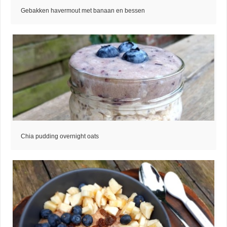
Gebakken havermout met banaan en bessen
Chia pudding overnight oats