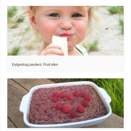
Eetgedrag peuters: Fruit eten