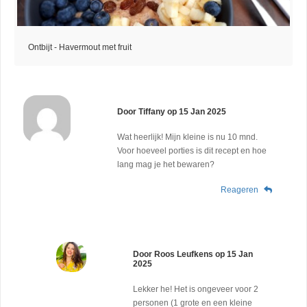
Ontbijt - Havermout met fruit
Door
Tiffany
op
15 Jan 2025
Wat heerlijk! Mijn kleine is nu 10 mnd.
Voor hoeveel porties is dit recept en hoe
lang mag je het bewaren?
Reageren
Door
Roos Leufkens
op
15 Jan
2025
Lekker he! Het is ongeveer voor 2
personen (1 grote en een kleine