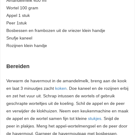
Amandelmelk 400 ml
Wortel 100 gram
Appel 1 stuk
Peer 1stuk
Bosbessen en frambozen uit de vriezer klein handje
Snufje kaneel
Rozijnen klein handje
Bereiden
Verwarm de havermout in de amandelmelk, breng aan de kook
en laat 3 minuutjes zacht
koken
. Doe kaneel en de rozijnen erbij
en zet het vuur uit. Schrap intussen de wortels of gebruik
geschrapte worteltjes uit de koeling. Schil de appel en de peer
en verwijder de klokhuizen. Neem een keukenmachine en maak
de appel en de wortel samen fijn tot kleine
stukjes
. Snijd de
peer in plakjes. Meng het appel-wortelmengsel en de peer door
de havermout. Garneer de havermoutpap met bosbessen,