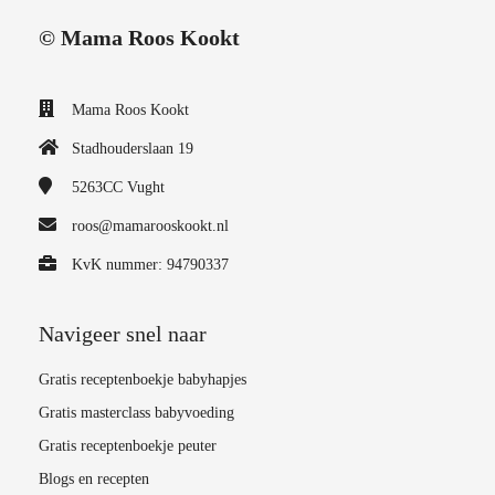
© Mama Roos Kookt
Mama Roos Kookt
Stadhouderslaan 19
5263CC
Vught
roos@mamarooskookt.nl
KvK nummer: 94790337
Navigeer snel naar
Gratis receptenboekje babyhapjes
Gratis masterclass babyvoeding
Gratis receptenboekje peuter
Blogs en recepten