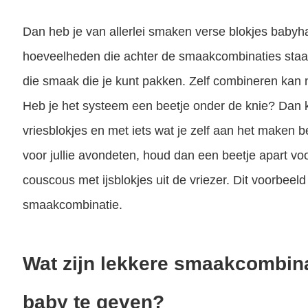
Dan heb je van allerlei smaken verse blokjes babyhap
hoeveelheden die achter de smaakcombinaties staan 
die smaak die je kunt pakken. Zelf combineren kan n
Heb je het systeem een beetje onder de knie? Dan 
vriesblokjes en met iets wat je zelf aan het maken b
voor jullie avondeten, houd dan een beetje apart voo
couscous met ijsblokjes uit de vriezer. Dit voorbeeld 
smaakcombinatie.
Wat zijn lekkere smaakcombina
baby te geven?