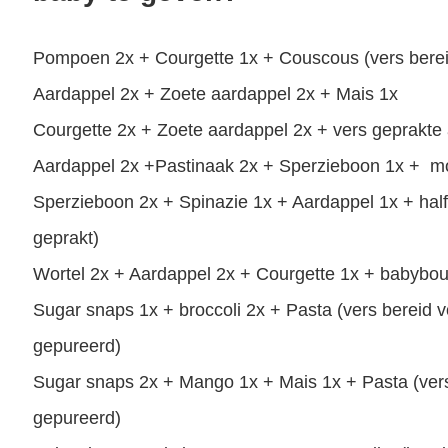
Pompoen 2x + Courgette 1x + Couscous (vers berei
Aardappel 2x + Zoete aardappel 2x + Mais 1x
Courgette 2x + Zoete aardappel 2x + vers geprakte
Aardappel 2x +Pastinaak 2x + Sperzieboon 1x + m
Sperzieboon 2x + Spinazie 1x + Aardappel 1x + half 
geprakt)
Wortel 2x + Aardappel 2x + Courgette 1x + babyboui
Sugar snaps 1x + broccoli 2x + Pasta (vers bereid 
gepureerd)
Sugar snaps 2x + Mango 1x + Mais 1x + Pasta (vers
gepureerd)