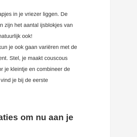
jes in je vriezer liggen. De
zijn het aantal ijsblokjes van
atuurlijk ook!
kun je ook gaan variëren met de
ent. Stel, je maakt couscous
r je kleintje en combineer de
vind je bij de eerste
ties om nu aan je