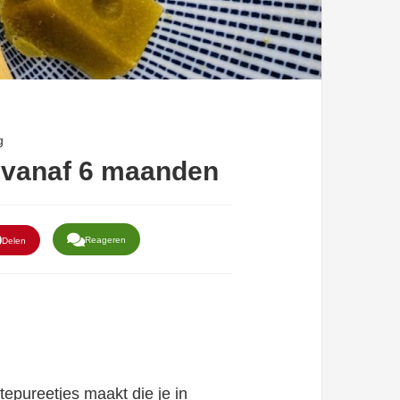
g
 vanaf 6 maanden
Reageren
Delen
tepureetjes maakt die je in