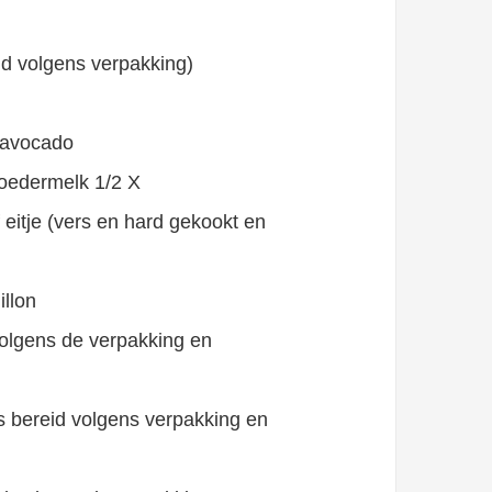
d volgens verpakking)
 avocado
oedermelk 1/2 X
eitje (vers en hard gekookt en
llon
volgens de verpakking en
 bereid volgens verpakking en