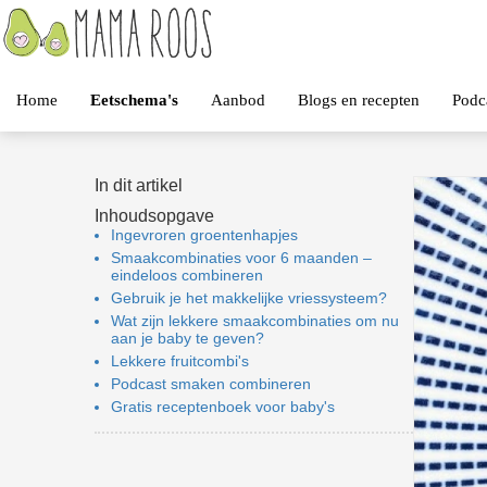
Home
Eetschema's
Aanbod
Blogs en recepten
Podc
In dit artikel
Inhoudsopgave
Ingevroren groentenhapjes
Smaakcombinaties voor 6 maanden –
eindeloos combineren
Gebruik je het makkelijke vriessysteem?
Wat zijn lekkere smaakcombinaties om nu
aan je baby te geven?
Lekkere fruitcombi's
Podcast smaken combineren
Gratis receptenboek voor baby's