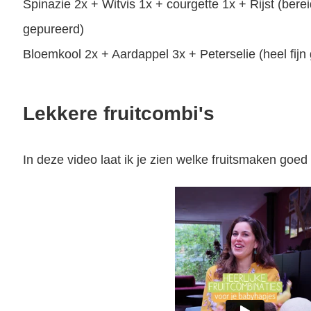
Spinazie 2x + Witvis 1x + courgette 1x + Rijst (ber
gepureerd)
Bloemkool 2x + Aardappel 3x + Peterselie (heel fij
Lekkere fruitcombi's
In deze video laat ik je zien welke fruitsmaken go