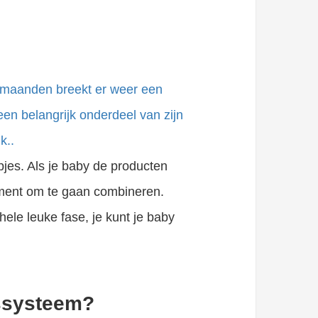
 maanden breekt er weer een
en belangrijk onderdeel van zijn
k..
jes. Als je baby de producten
moment om te gaan combineren.
hele leuke fase, je kunt je baby
essysteem?