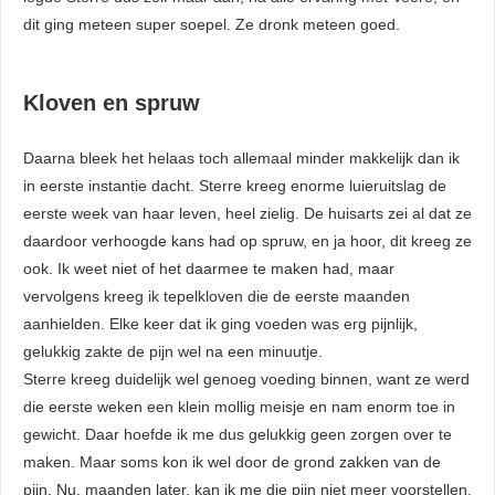
dit ging meteen super soepel. Ze dronk meteen goed.
Kloven en spruw
Daarna bleek het helaas toch allemaal minder makkelijk dan ik
in eerste instantie dacht. Sterre kreeg enorme luieruitslag de
eerste week van haar leven, heel zielig. De huisarts zei al dat ze
daardoor verhoogde kans had op spruw, en ja hoor, dit kreeg ze
ook. Ik weet niet of het daarmee te maken had, maar
vervolgens kreeg ik tepelkloven die de eerste maanden
aanhielden. Elke keer dat ik ging voeden was erg pijnlijk,
gelukkig zakte de pijn wel na een minuutje.
Sterre kreeg duidelijk wel genoeg voeding binnen, want ze werd
die eerste weken een klein mollig meisje en nam enorm toe in
gewicht. Daar hoefde ik me dus gelukkig geen zorgen over te
maken. Maar soms kon ik wel door de grond zakken van de
pijn. Nu, maanden later, kan ik me die pijn niet meer voorstellen,