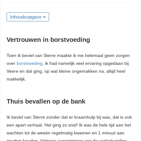
Inhoudsopgave
Vertrouwen in borstvoeding
Toen ik beviel van Sterre maakte ik me helemaal geen zorgen
over
borstvoeding
, ik had namelijk veel ervaring opgedaan bij
Veere en dat ging, op wat kleine ongemakken na, altijd heel
makkelijk.
Thuis bevallen op de bank
Ik beviel van Sterre zonder dat er kraamhulp bij was, dat is ook
een apart verhaal. Het ging zo snel! Ik was de hele tijd aan het
wachten tot de weeën regelmatig kwamen en 1 minuut aan
zouden houden. Volgens aanwijzingen van de verloskundige