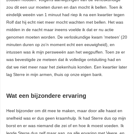
zou dit een uur moeten duren en dan mocht ik bellen. Toen ik
eindelijk weeën van 1 minuut had riep ik na een kwartier tegen
Rolf dat hij echt niet meer mocht wachten met bellen. Het was
midden in de nacht maar ineens voelde ik dat er nu actie
genomen moeten worden. De verloskundige kwam ‘meteen’ (20
minuten duren op zo’n moment echt een eeuwigheid), en
intussen was ik mijn persweeën aan het wegpuffen. Toen ze er
was bevestigde ze meteen dat ik volledige ontsluiting had en
dat we niet meer naar het ziekenhuis konden. Een kwartier later
lag Sterre in mijn armen, thuis op onze eigen bank.
Wat een bijzondere ervaring
Heel bijzonder om dit mee te maken, maar door alle haast en
snelheid was er dus geen kraamhulp. Ik had Sterre dus op mijn
borst en er was niemand die zei of en hoe ik moest voeden. Ik
legde Sterre dus zelf maar aan, na alle ervaring met Veere, en