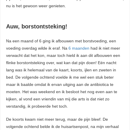
nu is het gewoon weer genieten.
Auw, borstontsteking!
Na een maand of 6 ging ik afbouwen met borstvoeding, een
voeding overdag wilde ik eraf. Na
6 maanden
had ik niet meer
verwacht dat het kon, maar toch hield ik aan dit afbouwen een
flinke borstontsteking over, wat kan dat pijn doen! Eén nacht
lang was ik helemaal van de kaart, koorts, ijlen en zweten in
bed. De volgende ochtend voelde ik me wel een stuk beter
maar ik baalde omdat ik ervan uitging aan de antibiotica te
moeten. Het was weekend en ik besloot het nog even aan te
kijken, al vond een vriendin van mij die arts is dat niet zo
verstandig, ik probeerde het toch.
De koorts kwam niet meer terug, maar de pijn bleef. De
volgende ochtend belde ik de huisartsenpost, na mijn verhaal