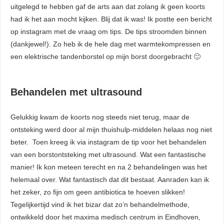
uitgelegd te hebben gaf de arts aan dat zolang ik geen koorts
had ik het aan mocht kijken. Blij dat ik was! Ik postte een bericht
op instagram met de vraag om tips. De tips stroomden binnen
(dankjewel!). Zo heb ik de hele dag met warmtekompressen en
een elektrische tandenborstel op mijn borst doorgebracht 🙂
Behandelen met ultrasound
Gelukkig kwam de koorts nog steeds niet terug, maar de
ontsteking werd door al mijn thuishulp-middelen helaas nog niet
beter. Toen kreeg ik via instagram de tip voor het behandelen
van een borstontsteking met ultrasound. Wat een fantastische
manier! Ik kon meteen terecht en na 2 behandelingen was het
helemaal over. Wat fantastisch dat dit bestaat. Aanraden kan ik
het zeker, zo fijn om geen antibiotica te hoeven slikken!
Tegelijkertijd vind ik het bizar dat zo’n behandelmethode,
ontwikkeld door het maxima medisch centrum in Eindhoven,