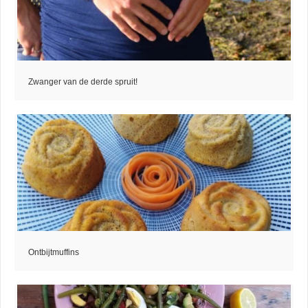
Zwanger van de derde spruit!
Ontbijtmuffins