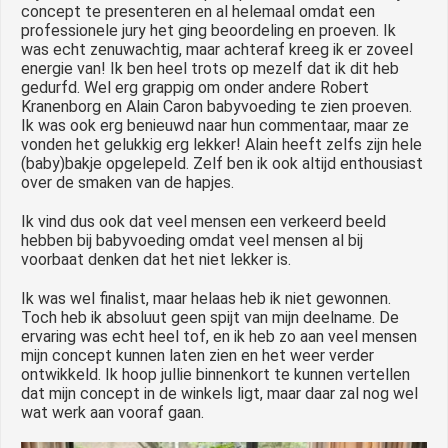
concept te presenteren en al helemaal omdat een
professionele jury het ging beoordeling en proeven. Ik
was echt zenuwachtig, maar achteraf kreeg ik er zoveel
energie van! Ik ben heel trots op mezelf dat ik dit heb
gedurfd. Wel erg grappig om onder andere Robert
Kranenborg en Alain Caron babyvoeding te zien proeven.
Ik was ook erg benieuwd naar hun commentaar, maar ze
vonden het gelukkig erg lekker! Alain heeft zelfs zijn hele
(baby)bakje opgelepeld. Zelf ben ik ook altijd enthousiast
over de smaken van de hapjes.
Ik vind dus ook dat veel mensen een verkeerd beeld
hebben bij babyvoeding omdat veel mensen al bij
voorbaat denken dat het niet lekker is.
Ik was wel finalist, maar helaas heb ik niet gewonnen.
Toch heb ik absoluut geen spijt van mijn deelname. De
ervaring was echt heel tof, en ik heb zo aan veel mensen
mijn concept kunnen laten zien en het weer verder
ontwikkeld. Ik hoop jullie binnenkort te kunnen vertellen
dat mijn concept in de winkels ligt, maar daar zal nog wel
wat werk aan vooraf gaan.