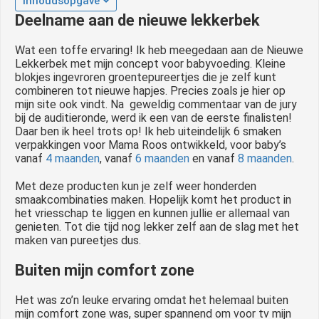
Inhoudsopgave
Deelname aan de nieuwe lekkerbek
Wat een toffe ervaring! Ik heb meegedaan aan de Nieuwe
Lekkerbek met mijn concept voor babyvoeding. Kleine
blokjes ingevroren groentepureertjes die je zelf kunt
combineren tot nieuwe hapjes. Precies zoals je hier op
mijn site ook vindt. Na geweldig commentaar van de jury
bij de auditieronde, werd ik een van de eerste finalisten!
Daar ben ik heel trots op! Ik heb uiteindelijk 6 smaken
verpakkingen voor Mama Roos ontwikkeld, voor baby’s
vanaf
4 maanden
, vanaf
6 maanden
en vanaf
8 maanden
.
Met deze producten kun je zelf weer honderden
smaakcombinaties maken. Hopelijk komt het product in
het vriesschap te liggen en kunnen jullie er allemaal van
genieten. Tot die tijd nog lekker zelf aan de slag met het
maken van pureetjes dus.
Buiten mijn comfort zone
Het was zo’n leuke ervaring omdat het helemaal buiten
mijn comfort zone was, super spannend om voor tv mijn