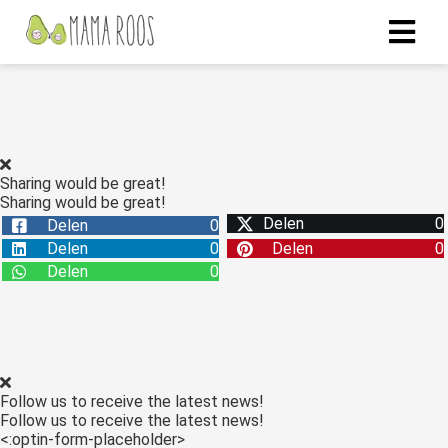
Sharing would be great!
Sharing would be great!
Delen
0
Delen
0
Delen
0
Delen
0
Delen
0
Follow us to receive the latest news!
Follow us to receive the latest news!
<:optin-form-placeholder>