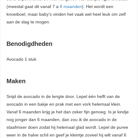
(meestal gaat dit vanaf 7 a
8 maanden
). Het wordt een
knoeiboel, maar baby’s vinden het vaak wel heel leuk om zelf
aan de slag te mogen.
Benodigdheden
Avocado 1 stuk
Maken
Snijd de avocado in de lengte door. Lepel één helft van de
avocado in een bakje en prak met een vork helemaal klein.
Vanaf 6 maanden krijg je het dan zeker fijn genoeg. Is je kindje
nog jonger dan 6 maanden, dan zou ik de avocado in de
staafmixer doen zodat hij helemaal glad wordt. Lepel de puree
weer in de halve schil en geef je kleintje zoveel hij wilt vanaf 6