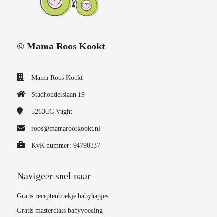
© Mama Roos Kookt
Mama Roos Kookt
Stadhouderslaan 19
5263CC
Vught
roos@mamarooskookt.nl
KvK nummer: 94790337
Navigeer snel naar
Gratis receptenboekje babyhapjes
Gratis masterclass babyvoeding