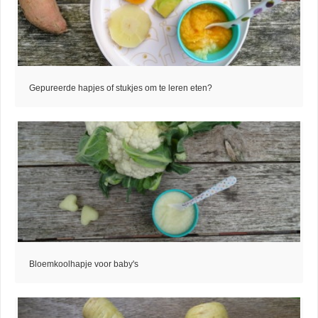
Gepureerde hapjes of stukjes om te leren eten?
Bloemkoolhapje voor baby's