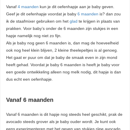
Vanaf
4 maanden
kun je dit oefenhapje aan je baby geven.
Geef je dit oefenhapje voordat je baby
6 maanden
is? dan zou
ik de staafmixer gebruiken om het
glad
te krijgen in plaats van
prakken. Voor baby’s onder de 6 maanden zijn stukjes in een
hapje namelijk nog niet zo fijn.
Als je baby nog geen 6 maanden is, dan mag de hoeveelheid
ook nog heel klein blijven, 2 kleine theelepeltjes is al genoeg.
Het gaat er puur om dat je baby de smaak even in zijn mond
heeft gehad. Voordat je baby 6 maanden is heeft je baby voor
een goede ontwikkeling alleen nog melk nodig, dit hapje is dan
dus echt een oefenhapje.
Vanaf 6 maanden
Vanaf 6 maanden is dit hapje nog steeds heel geschikt, prak de
avocado steeds grover als je baby ouder wordt. Je kunt ook
eens experimenteren met het geven van stukjes rijpe avocado