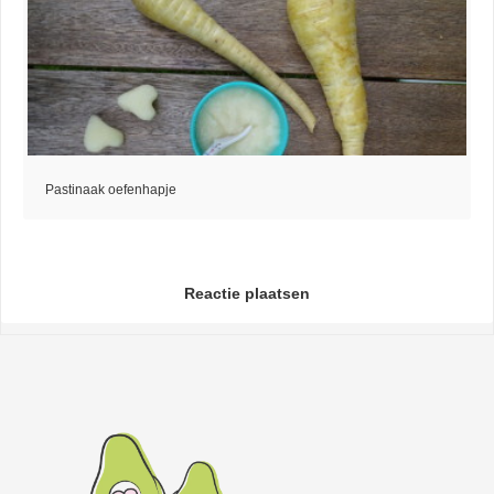
Pastinaak oefenhapje
Reactie plaatsen