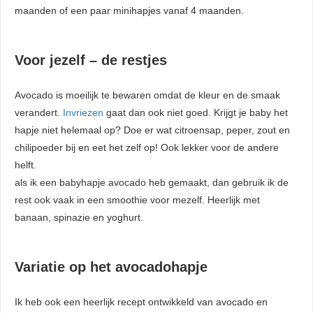
maanden of een paar minihapjes vanaf 4 maanden.
Voor jezelf – de restjes
Avocado is moeilijk te bewaren omdat de kleur en de smaak
verandert.
Invriezen
gaat dan ook niet goed. Krijgt je baby het
hapje niet helemaal op? Doe er wat citroensap, peper, zout en
chilipoeder bij en eet het zelf op! Ook lekker voor de andere
helft.
als ik een babyhapje avocado heb gemaakt, dan gebruik ik de
rest ook vaak in een smoothie voor mezelf. Heerlijk met
banaan, spinazie en yoghurt.
Variatie op het avocadohapje
Ik heb ook een heerlijk recept ontwikkeld van avocado en