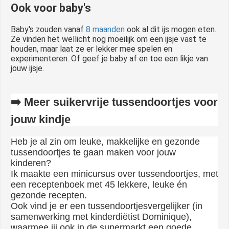
Ook voor baby's
Baby's zouden vanaf
8 maanden
ook al dit ijs mogen eten.
Ze vinden het wellicht nog moeilijk om een ijsje vast te
houden, maar laat ze er lekker mee spelen en
experimenteren. Of geef je baby af en toe een likje van
jouw ijsje.
➡️ Meer suikervrije tussendoortjes voor
jouw kindje
Heb je al zin om leuke, makkelijke en gezonde
tussendoortjes te gaan maken voor jouw
kinderen?
Ik maakte een minicursus over tussendoortjes, met
een receptenboek met 45 lekkere, leuke én
gezonde recepten.
Ook vind je er een tussendoortjesvergelijker (in
samenwerking met kinderdiëtist Dominique),
waarmee jij ook in de supermarkt een goede