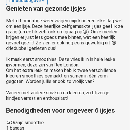
Inhoudsopgave
Genieten van gezonde ijsjes
Met dit prachtige weer vragen mijn kinderen elke dag wel
om een ijsje. D
eze heerlijke zelfgemaakte ijsjes geef ik ze
graag (en eet ik zelf ook erg graag op😉). Onze meiden
krijgen er juist iets goeds mee binnen, wat een heerlijk
gevoel geeft! Ze zien er ook nog eens geweldig uit 😎
driedubbel genieten dus!
Ik maak eerst smoothies. Deze vries ik in in hele leuke
ijsvormen, deze zijn van Rex London.
Om het extra leuk te maken heb ik twee verschillende
kleuren smoothies gemaakt en samen in één vorm
gegoten. Worden jullie er ook zo vrolijk van?
Varieer met andere smaken en kleuren, zo blijven je
kindjes verrast en enthousiast!
Benodigdheden voor ongeveer 6 ijsjes
🥭Oranje smoothie
1 banaan