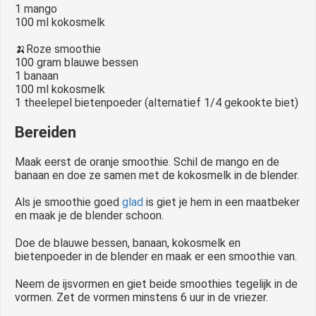
1 mango
100 ml kokosmelk
🍌Roze smoothie
100 gram blauwe bessen
1 banaan
100 ml kokosmelk
1 theelepel bietenpoeder (alternatief 1/4 gekookte biet)
Bereiden
Maak eerst de oranje smoothie. Schil de mango en de
banaan en doe ze samen met de kokosmelk in de blender.
Als je smoothie goed
glad
is giet je hem in een maatbeker
en maak je de blender schoon.
Doe de blauwe bessen, banaan, kokosmelk en
bietenpoeder in de blender en maak er een smoothie van.
Neem de ijsvormen en giet beide smoothies tegelijk in de
vormen. Zet de vormen minstens 6 uur in de vriezer.