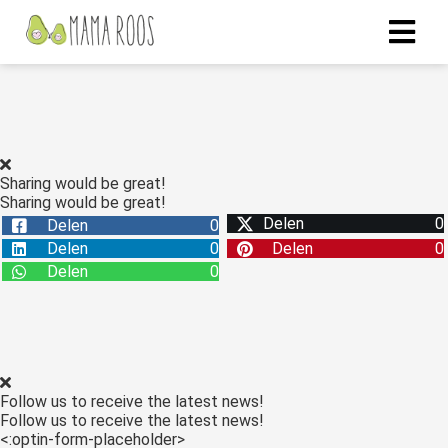
Sharing would be great!
Sharing would be great!
Delen
0
Delen
0
Delen
0
Delen
0
Delen
0
Follow us to receive the latest news!
Follow us to receive the latest news!
<:optin-form-placeholder>