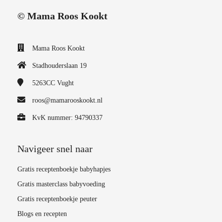
© Mama Roos Kookt
Mama Roos Kookt
Stadhouderslaan 19
5263CC
Vught
roos@mamarooskookt.nl
KvK nummer: 94790337
Navigeer snel naar
Gratis receptenboekje babyhapjes
Gratis masterclass babyvoeding
Gratis receptenboekje peuter
Blogs en recepten