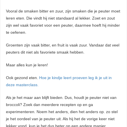
Vooral de smaken bitter en zuur, zijn smaken die je peuter moet
leren eten. Die vindt hij niet standaard al lekker. Zoet en zout
zijn wel vaak favoriet voor een peuter, daarmee hoeft hij minder
te oefenen.
Groenten zijn vaak bitter, en fruit is vaak zuur. Vandaar dat veel
peuters dit niet als favoriete smaak hebben.
Maar alles kun je leren!
Ook gezond eten.
Hoe je kindje leert proeven leg ik je uit in
deze masterclass.
Als je het maar aan blijft bieden. Dus, houdt je peuter niet van
broccoli? Zoek dan meerdere recepten op en ga
experimenteren. Noem het anders, dien het anders op. zo stel
je het oordeel van je peuter uit. Als hij het de vorige keer niet
lekker vond, kun je het dus beter op een andere manier