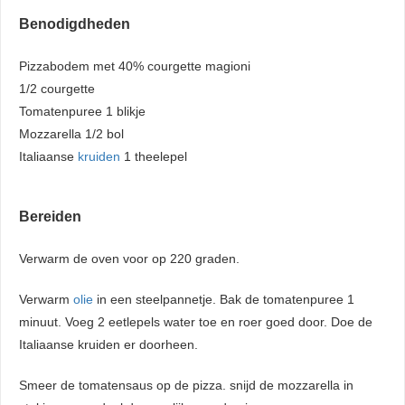
Benodigdheden
Pizzabodem met 40% courgette magioni
1/2 courgette
Tomatenpuree 1 blikje
Mozzarella 1/2 bol
Italiaanse
kruiden
1 theelepel
Bereiden
Verwarm de oven voor op 220 graden.
Verwarm
olie
in een steelpannetje. Bak de tomatenpuree 1
minuut. Voeg 2 eetlepels water toe en roer goed door. Doe de
Italiaanse kruiden er doorheen.
Smeer de tomatensaus op de pizza. snijd de mozzarella in