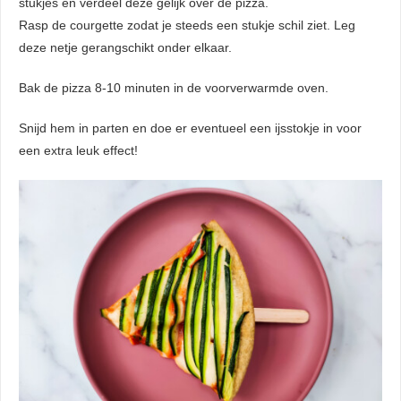
stukjes en verdeel deze gelijk over de pizza.
Rasp de courgette zodat je steeds een stukje schil ziet. Leg
deze netje gerangschikt onder elkaar.
Bak de pizza 8-10 minuten in de voorverwarmde oven.
Snijd hem in parten en doe er eventueel een ijsstokje in voor
een extra leuk effect!