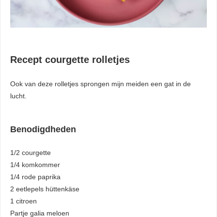
Recept courgette rolletjes
Ook van deze rolletjes sprongen mijn meiden een gat in de
lucht.
Benodigdheden
1/2 courgette
1/4 komkommer
1/4 rode paprika
2 eetlepels hüttenkäse
1 citroen
Partje galia meloen