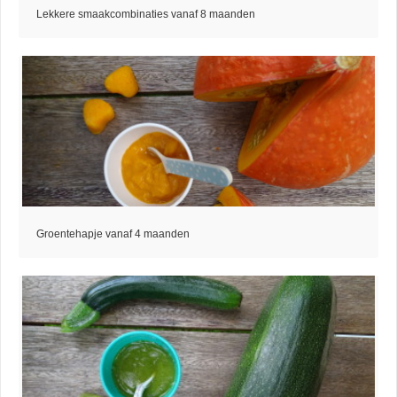
Lekkere smaakcombinaties vanaf 8 maanden
Groentehapje vanaf 4 maanden