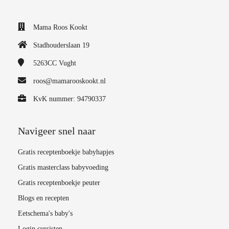
Mama Roos Kookt
Stadhouderslaan 19
5263CC
Vught
roos@mamarooskookt.nl
KvK nummer: 94790337
Navigeer snel naar
Gratis receptenboekje babyhapjes
Gratis masterclass babyvoeding
Gratis receptenboekje peuter
Blogs en recepten
Eetschema's baby's
Login cursisten