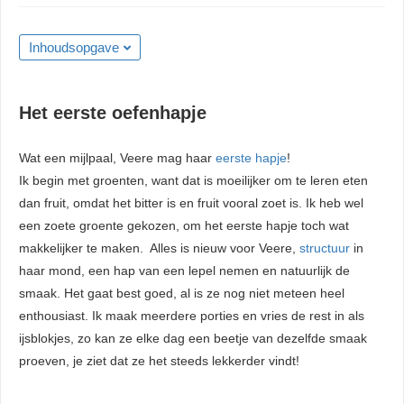
Inhoudsopgave
Het eerste oefenhapje
Wat een mijlpaal, Veere mag haar
eerste hapje
!
Ik begin met groenten, want dat is moeilijker om te leren eten
dan fruit, omdat het bitter is en fruit vooral zoet is. Ik heb wel
een zoete groente gekozen, om het eerste hapje toch wat
makkelijker te maken. Alles is nieuw voor Veere,
structuur
in
haar mond, een hap van een lepel nemen en natuurlijk de
smaak. Het gaat best goed, al is ze nog niet meteen heel
enthousiast. Ik maak meerdere porties en vries de rest in als
ijsblokjes, zo kan ze elke dag een beetje van dezelfde smaak
proeven, je ziet dat ze het steeds lekkerder vindt!