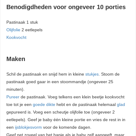
Benodigdheden voor ongeveer 10 porties
Pastinaak 1 stuk
Olijfolie
2 eetlepels
Kookvocht
Maken
Schil de pastinaak en snijd hem in kleine
stukjes
. Stoom de
pastinaak goed gaar in een stoommandje (ongeveer 25
minuten).
Pureer
de pastinaak. Voeg telkens een klein beetje kookvocht
toe tot je een
goede dikte
hebt en de pastinaak helemaal
glad
gepureerd is. Voeg een scheutje olijfolie toe (ongeveer 2
eetlepels). Geef je baby één kleine portie en vries de rest in in
een
ijsblokjesvorm
voor de komende dagen.
Geef net zoveel van het hapje als je baby zelf aangeeft, maar